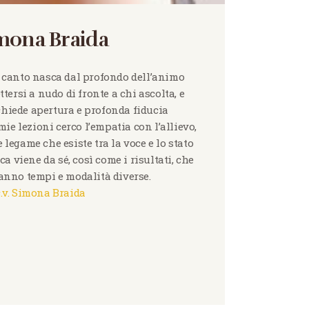
mona Braida
 canto nasca dal profondo dell’animo
ersi a nudo di fronte a chi ascolta, e
chiede apertura e profonda fiducia
ie lezioni cerco l’empatia con l’allievo,
 legame che esiste tra la voce e lo stato
ca viene da sé, così come i risultati, che
nno tempi e modalità diverse.
c.v. Simona Braida