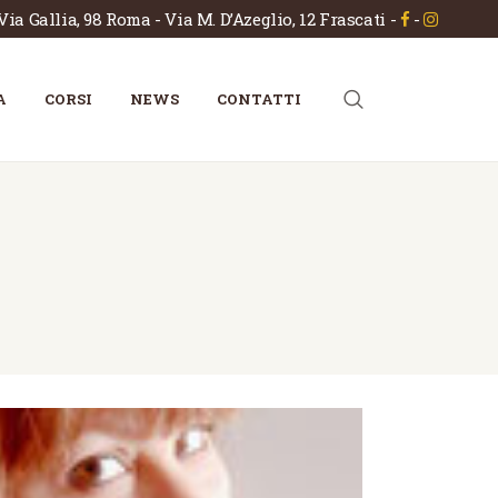
Via Gallia, 98 Roma - Via M. D’Azeglio, 12 Frascati
-
-
A
CORSI
NEWS
CONTATTI