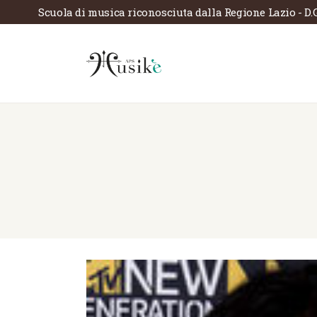
Scuola di musica riconosciuta dalla Regione Lazio - D.