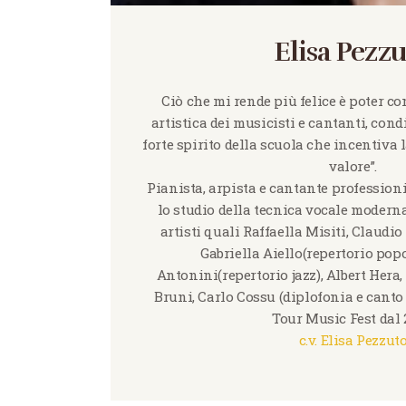
Elisa Pezz
Ciò che mi rende più felice è poter co
artistica dei musicisti e cantanti, cond
forte spirito della scuola che incentiva 
valore”.
Pianista, arpista e cantante professioni
lo studio della tecnica vocale moderna
artisti quali Raffaella Misiti, Claudi
Gabriella Aiello(repertorio popo
Antonini(repertorio jazz), Albert Hera
Bruni, Carlo Cossu (diplofonia e canto
Tour Music Fest dal 
c.v. Elisa Pezzut