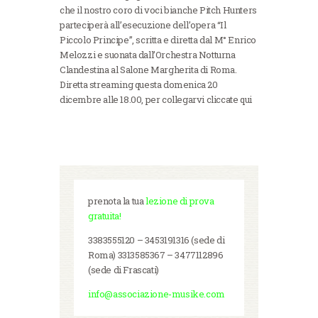
che il nostro coro di voci bianche Pitch Hunters
parteciperà all’esecuzione dell’opera “Il
Piccolo Principe”, scritta e diretta dal M° Enrico
Melozzi e suonata dall’Orchestra Notturna
Clandestina al Salone Margherita di Roma.
Diretta streaming questa domenica 20
dicembre alle 18.00, per collegarvi cliccate qui
prenota la tua
lezione di prova
gratuita!
3383555120 – 3453191316 (sede di
Roma) 3313585367 – 3477112896
(sede di Frascati)
info@associazione-musike.com