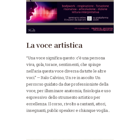
La voce artistica
“Una voce significa questo: c’è una persona
viva, gola, torace, sentimenti, che spinge
nell’aria questa voce diversa da tutte le altre
voci.” — Italo Calvino, Un re in ascolto Un
percorso guidato da due professioniste della
voce, per illuminare anatomia, fisiologia e uso
espressivo dello strumento artistico per
eccellenza. Il corso, rivolto a cantanti, attori,
insegnanti, public speaker e chiunque voglia…