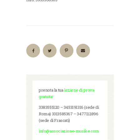
prenota la tua
lezione di prova
gratuita!
3383555120 – 3453191316 (sede di
Roma) 3313585367 – 3477112896
(sede di Frascati)
info@associazione-musike.com