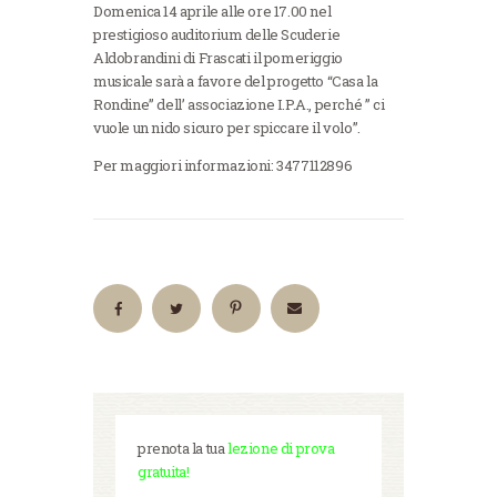
Domenica 14 aprile alle ore 17.00 nel
prestigioso auditorium delle Scuderie
Aldobrandini di Frascati il pomeriggio
musicale sarà a favore del progetto “Casa la
Rondine” dell’ associazione I.P.A., perché ” ci
vuole un nido sicuro per spiccare il volo”.
Per maggiori informazioni: 3477112896
prenota la tua
lezione di prova
gratuita!