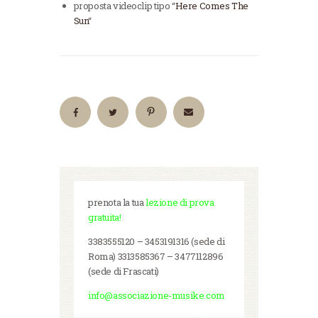
proposta videoclip tipo “
Here Comes The
Sun
“
prenota la tua
lezione di prova
gratuita!
3383555120 – 3453191316 (sede di
Roma) 3313585367 – 3477112896
(sede di Frascati)
info@associazione-musike.com