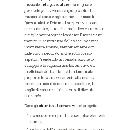
musicale l’
età prescolare
è la migliore
possibile per avvicinare i più piccoli alla
musica, al canto e agli strumenti musicali.
Questa infatti è l’età migliore per sviluppare il
senso ritmico, l’orecchio melodico e armonico
e migliorare progressivamente l’intonazione
tramite un corretto uso della voce. Nessuno
infatti nasce stonato, semplicemente ogni
individuo va educato anche sotto questo
aspetto. Prendendo in considerazione lo
sviluppo e le capacità fisiche, emotive ed
intellettuali dei bambini, è fondamentale
proporre loro un avviamento alla musica
incoraggiando il desiderio di ascoltare, la
voglia di cantare e il desiderio di divertirsi
suonando.
Ecco gli
obiettivi formativi
del progetto:
riconoscere e riprodurre semplici elementi
ritmici;
sviluppo dell’autocontrollo, concentrazione,