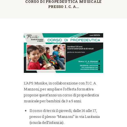
CORSO DI PROPEDEUTICA MUSICALE
PRESSO I. C. A...
L’APS Musike, in collaborazione con l’I.C. A.
Manzoni, per ampliare l’offerta formativa
propone quest’anno un corso di propedeutica
musicale per bambini da 3 a 5 anni.
Il corso di terrà il giovedì, dalle 16 alle 17,
presso il plesso “Manzoni” in via Lusitania
(scuola dell’infanzia).