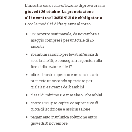
L’incontro conoscitivo/lezione di prova ci sarà
giovedì 26 ottobre
.
La prenotazione
all’incontro al 3453191316 è obbligatoria
.
Ecco le modalità di frequenza al corso:
un incontro settimanale, da novembre a
maggio compresi, per un totale di 26
incontri
i bambini saranno prelevati all’uscita di
scuola alle 16, e consegnati ai genitori alla
fine della lezione alle 17
oltre al nostro operatore musicale sarà
presente un secondo operatore per
qualsiasi esigenza dei bambini
classi di minimo 6 e massimo 12 bambini
costo: € 260 pro capite, comprensivo di
quota di iscrizione e assicurazione
pagamento in un’unica soluzione entro
giovedì 10 novembre