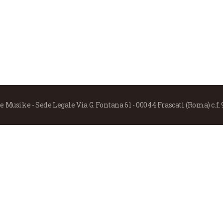
 Musike - Sede Legale Via G. Fontana 61 - 00044 Frascati (Roma) c.f