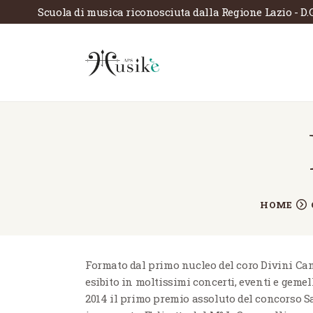
Scuola di musica riconosciuta dalla Regione Lazio - D.
HOME
Formato dal primo nucleo del coro Divini Can
esibito in moltissimi concerti, eventi e geme
2014 il primo premio assoluto del concorso San