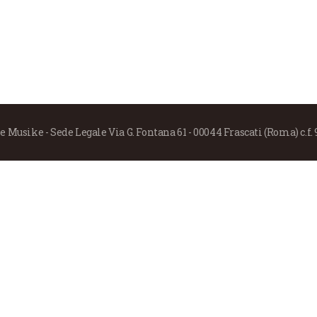
 Musike - Sede Legale Via G. Fontana 61 - 00044 Frascati (Roma) c.f