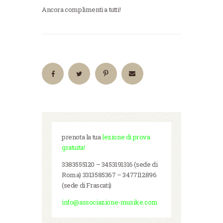
Ancora complimenti a tutti!
prenota la tua
lezione di prova
gratuita!
3383555120 – 3453191316 (sede di
Roma) 3313585367 – 3477112896
(sede di Frascati)
info@associazione-musike.com