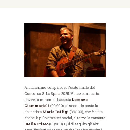
Annunciamo con piacere l’esito finale del
Concorso G. La Spina 2025. Vince con scarto
davvero minimo il bassista
Lorenzo
Giammarioli
(90/100), al secondo posto la
chitarrista
Maria Baffigi
(89/100), che è stata
anche la più votata sui social, al terzo la cantante
Stella Criseo
(88/100). Qui di seguito gli altri